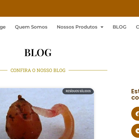
ge
Quem Somos
Nossos Produtos
BLOG
C
BLOG
CONFIRA O NOSSO BLOG
Es
RESÍDUOS SÓLIDOS
co