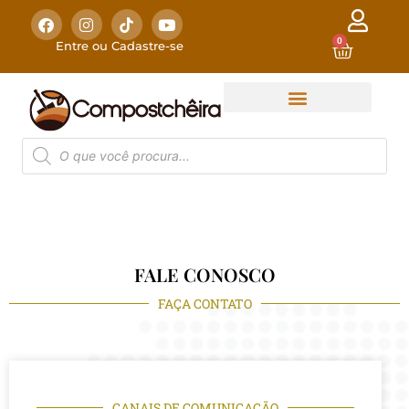
0
Entre ou Cadastre-se
FALE CONOSCO
FAÇA CONTATO
CANAIS DE COMUNICAÇÃO