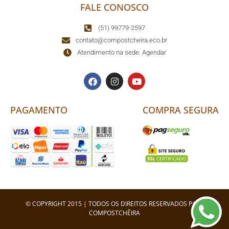
FALE CONOSCO
(51) 99779-2597
contato@compostcheira.eco.br
Atendimento na sede: Agendar
PAGAMENTO
COMPRA SEGURA
© COPYRIGHT 2015 | TODOS OS DIREITOS RESERVADOS PARA
COMPOSTCHÊIRA