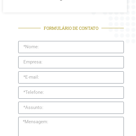
FORMULÁRIO DE CONTATO