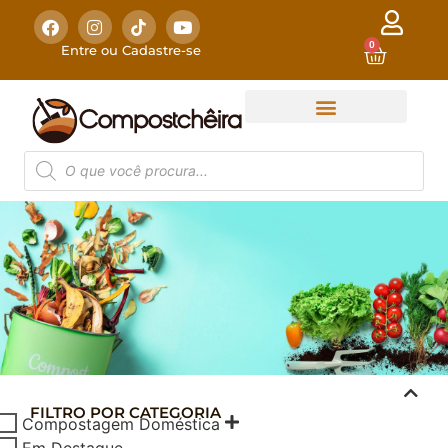
0
Entre ou Cadastre-se
FILTRO POR CATEGORIA
COMPOSTAGEM
Compostagem Doméstica
DOMÉSTICA
Em Destaque