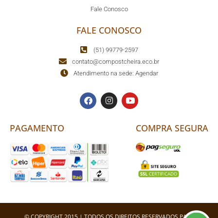
Fale Conosco
FALE CONOSCO
(51) 99779-2597
contato@compostcheira.eco.br
Atendimento na sede: Agendar
PAGAMENTO
COMPRA SEGURA
© COPYRIGHT 2015 | TODOS OS DIREITOS RESERVADOS PARA