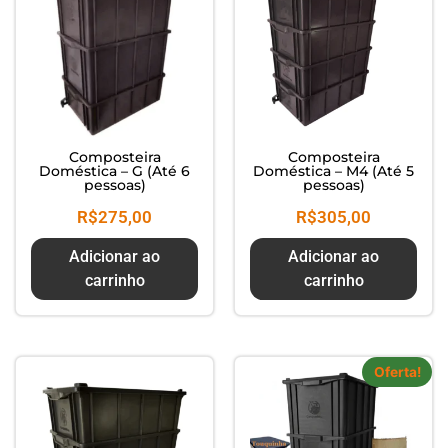
Composteira
Composteira
Doméstica – G (Até 6
Doméstica – M4 (Até 5
pessoas)
pessoas)
R$
275,00
R$
305,00
Adicionar ao
Adicionar ao
carrinho
carrinho
Oferta!