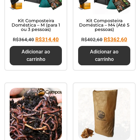
Kit Composteira
Kit Composteira
Doméstica – M (para 1
Doméstica – M4 (Até 5
ou 3 pessoas)
pessoas)
R$
314,40
R$
362,60
R$
364,40
R$
402,60
Adicionar ao
Adicionar ao
carrinho
carrinho