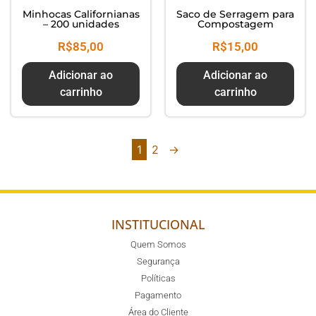
Minhocas Californianas
Saco de Serragem para
– 200 unidades
Compostagem
R$
85,00
R$
15,00
Adicionar ao
Adicionar ao
carrinho
carrinho
1
2
→
INSTITUCIONAL
Quem Somos
Segurança
Políticas
Pagamento
Área do Cliente