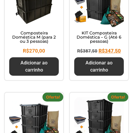
Composteira
KIT Composteira
Doméstica M (para 2
Doméstica – G (Até 6
ou 3 pessoas)
pessoas)
R$
270,00
R$
347,50
R$
387,50
Adicionar ao
Adicionar ao
carrinho
carrinho
Oferta!
Oferta!