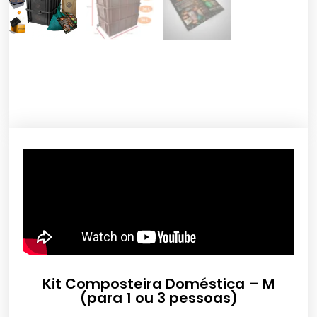
Kit Composteira Doméstica – M
(para 1 ou 3 pessoas)