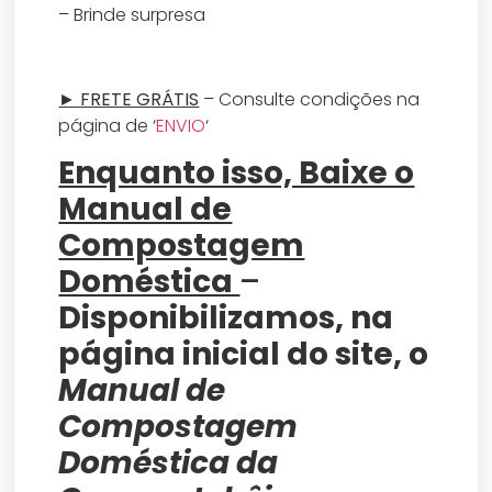
– Brinde surpresa
► FRETE GRÁTIS
– Consulte condições na
página de ‘
ENVIO
‘
Enquanto isso, Baixe o
Manual de
Compostagem
Doméstica
–
Disponibilizamos, na
página inicial do site, o
Manual de
Compostagem
Doméstica da