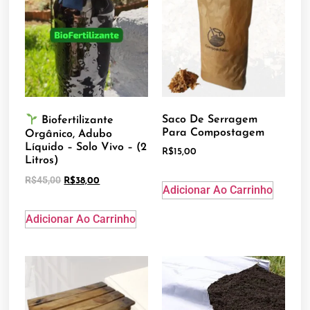
Saco De Serragem
Biofertilizante
Para Compostagem
Orgânico, Adubo
Líquido – Solo Vivo – (2
R$
15,00
Litros)
R$
45,00
R$
38,00
Adicionar Ao Carrinho
Adicionar Ao Carrinho