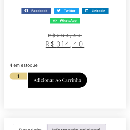
Facebook
Twitter
LinkedIn
WhatsApp
R$
364,40
R$
314,40
4 em estoque
Adicionar Ao Carrinho