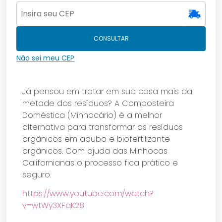
CONSULTAR
Não sei meu CEP
Já pensou em tratar em sua casa mais da
metade dos resíduos? A Composteira
Doméstica (Minhocário) é a melhor
alternativa para transformar os resíduos
orgânicos em adubo e biofertilizante
orgânicos. Com ajuda das Minhocas
Californianas o processo fica prático e
seguro.
https://www.youtube.com/watch?
v=wtWy3XFqK28