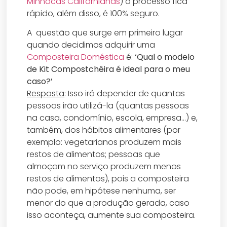
Minhocas Californianas
) o processo fica
rápido, além disso, é 100% seguro.
A questão que surge em primeiro lugar
quando decidimos adquirir uma
Composteira Doméstica
é:
‘Qual o modelo
de Kit Compostchêira é ideal para o meu
caso?’
Resposta
: Isso irá depender de quantas
pessoas irão utilizá-la (quantas pessoas
na casa, condomínio, escola, empresa…) e,
também, dos hábitos alimentares (por
exemplo: vegetarianos produzem mais
restos de alimentos; pessoas que
almoçam no serviço produzem menos
restos de alimentos), pois a composteira
não pode, em hipótese nenhuma, ser
menor do que a produção gerada, caso
isso aconteça, aumente sua composteira.