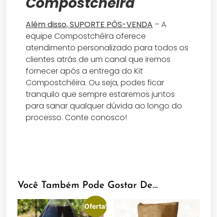
Compostchêira
Além disso, SUPORTE PÓS-VENDA
– A
equipe Compostchêira oferece
atendimento personalizado para todos os
clientes atrás de um canal que iremos
fornecer após a entrega do Kit
Compostchêira. Ou seja, podes ficar
tranquilo que sempre estaremos juntos
para sanar qualquer dúvida ao longo do
processo. Conte conosco!
Você Também Pode Gostar De…
Oferta!