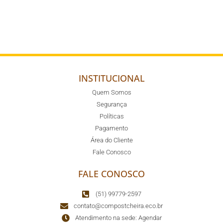
INSTITUCIONAL
Quem Somos
Segurança
Políticas
Pagamento
Área do Cliente
Fale Conosco
FALE CONOSCO
(51) 99779-2597
contato@compostcheira.eco.br
Atendimento na sede: Agendar