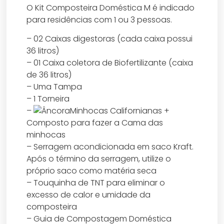
O Kit Composteira Doméstica M é indicado
para residências com 1 ou 3 pessoas.
– 02 Caixas digestoras (cada caixa possui
36 litros)
– 01 Caixa coletora de Biofertilizante (caixa
de 36 litros)
– Uma Tampa
– 1 Torneira
–
Minhocas Californianas +
Composto para fazer a Cama das
minhocas
– Serragem acondicionada em saco Kraft.
Após o término da serragem, utilize o
próprio saco como matéria seca
– Touquinha de TNT para eliminar o
excesso de calor e umidade da
composteira
– Guia de Compostagem Doméstica