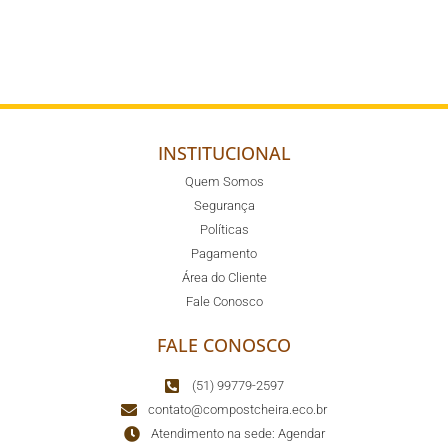
INSTITUCIONAL
Quem Somos
Segurança
Políticas
Pagamento
Área do Cliente
Fale Conosco
FALE CONOSCO
(51) 99779-2597
contato@compostcheira.eco.br
Atendimento na sede: Agendar