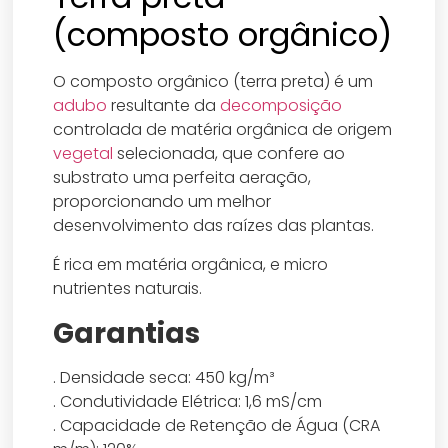
(composto orgânico)
O composto orgânico (terra preta) é um
adubo
resultante da
decomposição
controlada de matéria orgânica de origem
vegetal
selecionada, que confere ao
substrato uma perfeita aeração,
proporcionando um melhor
desenvolvimento das raízes das plantas.
É rica em matéria orgânica, e micro
nutrientes naturais.
Garantias
. Densidade seca: 450 kg/m³
. Condutividade Elétrica: 1,6 mS/cm
. Capacidade de Retenção de Água (CRA