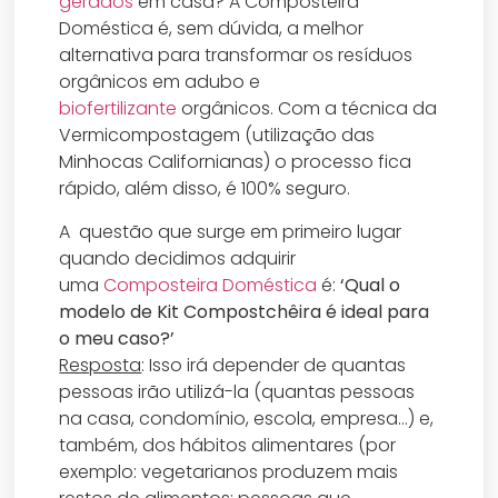
gerados
em casa? A Composteira
Doméstica é, sem dúvida, a melhor
alternativa para transformar os resíduos
orgânicos em adubo e
biofertilizante
orgânicos. Com a técnica da
Vermicompostagem (utilização das
Minhocas Californianas) o processo fica
rápido, além disso, é 100% seguro.
A questão que surge em primeiro lugar
quando decidimos adquirir
uma
Composteira Doméstica
é:
‘Qual o
modelo de Kit Compostchêira é ideal para
o meu caso?’
Resposta
: Isso irá depender de quantas
pessoas irão utilizá-la (quantas pessoas
na casa, condomínio, escola, empresa…) e,
também, dos hábitos alimentares (por
exemplo: vegetarianos produzem mais