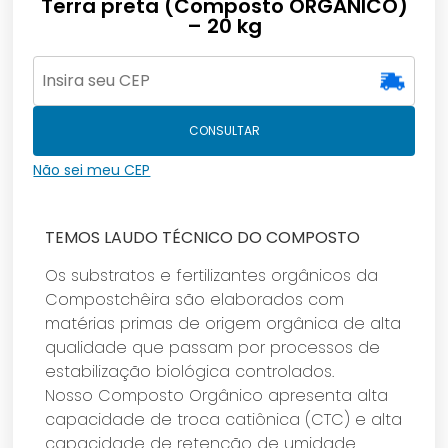
Terra preta (Composto ORGÂNICO)
– 20 kg
CONSULTAR
Não sei meu CEP
TEMOS LAUDO TÉCNICO DO COMPOSTO
Os substratos e fertilizantes orgânicos da
Compostchêira são elaborados com
matérias primas de origem orgânica de alta
qualidade que passam por processos de
estabilização biológica controlados.
Nosso Composto Orgânico apresenta alta
capacidade de troca catiônica (CTC) e alta
capacidade de retenção de umidade