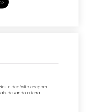
ho
 Neste depósito chegam
ais, deixando a terra