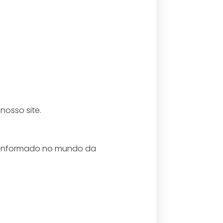
nosso site.
á informado no mundo da