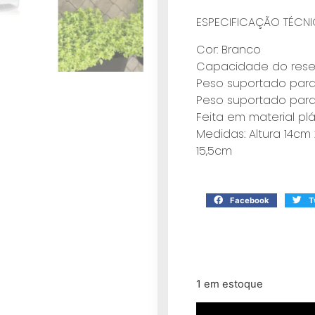
ESPECIFICAÇÃO TÉCNI
Cor: Branco
Capacidade do reserva
Peso suportado para
Peso suportado para 
Feita em material plá
Medidas: Altura 14c
15,5cm
Facebook
T
1 em estoque