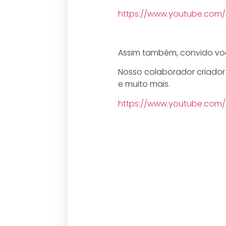
https://www.youtube.com/
Assim também, convido vo
Nosso colaborador criador
e muito mais.
https://www.youtube.co