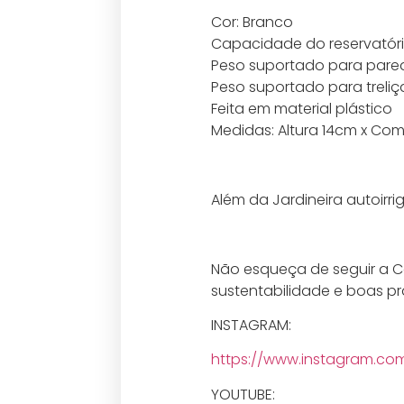
Cor: Branco
Capacidade do reservatório: 
Peso suportado para pared
Peso suportado para treliç
Feita em material plástico
Medidas: Altura 14cm x Co
Além da Jardineira autoirri
Não esqueça de seguir a C
sustentabilidade e boas pr
INSTAGRAM:
https://www.instagram.co
YOUTUBE: