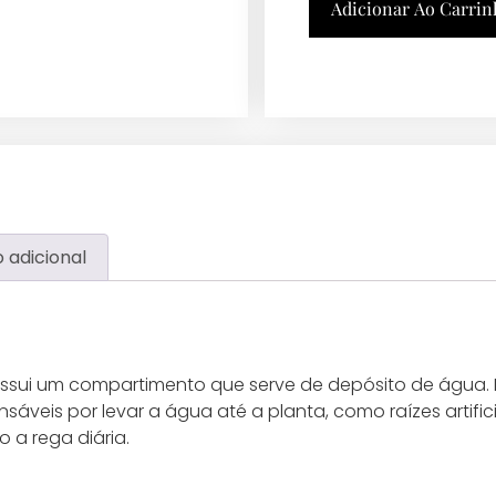
Adicionar Ao Carrin
 adicional
ssui um compartimento que serve de depósito de água.
sáveis por levar a água até a planta, como raízes artifici
 a rega diária.