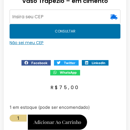
Vaso Trapézio – em cimento
CONSULTAR
Não sei meu CEP
Facebook
Twitter
LinkedIn
WhatsApp
R$
75,00
1 em estoque (pode ser encomendado)
Adicionar Ao Carrinho