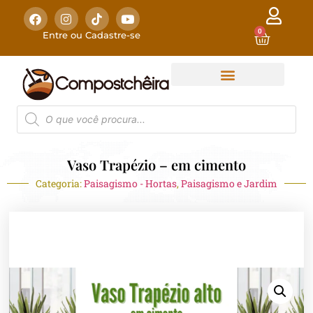
0
Entre ou Cadastre-se
Vaso Trapézio – em cimento
Categoria:
Paisagismo - Hortas
,
Paisagismo e Jardim