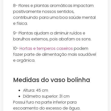
8- Flores e plantas aromáticas impactam
positivamente nossos sentidos,
contribuindo para uma boa saúde mental
e física.
9- Plantas ajudam a diminuir ruídos e
barulhos externos, pois abafam os sons.
10-
Hortas e temperos caseiros
podem
fazer parte de alimentação mais saudável
e orgânica.
Medidas do vaso bolinha
Altura: 45 cm
Diâmetro superior: 31 cm
Possui furo na parte inferior para
escoamento do excesso de água.