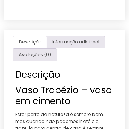
Descrição
Informação adicional
Avaliações (0)
Descrição
Vaso Trapézio – vaso
em cimento
Estar perto da natureza é sempre bom,
mas quando não podemos ir até ela,
traze-la para dentro de casa é sempre