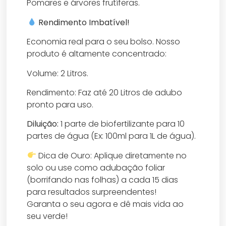
​Pomares e árvores frutíferas.
Rendimento Imbatível!
​Economia real para o seu bolso. Nosso
produto é altamente concentrado:
​Volume: 2 Litros.
​Rendimento: Faz até 20 Litros de adubo
pronto para uso.
​Diluição:
1 parte de biofertilizante para 10
partes de água (Ex: 100ml para 1L de água).
Dica de Ouro: Aplique diretamente no
solo ou use como adubação foliar
(borrifando nas folhas) a cada 15 dias
para resultados surpreendentes!
​Garanta o seu agora e dê mais vida ao
seu verde!