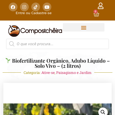
0
Entre ou Cadastre-se
Biofertilizante Orgânico, Adubo Líquido –
Solo Vivo – (2 litros)
Categoria:
Ative-se
,
Paisagismo e Jardim