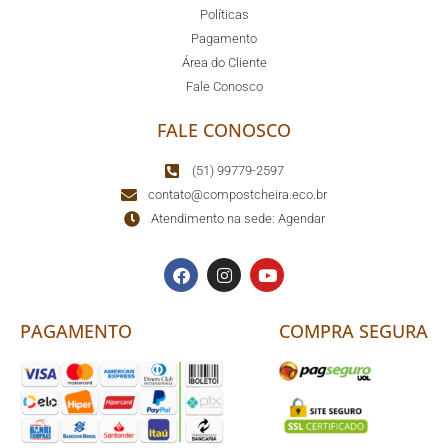
Políticas
Pagamento
Área do Cliente
Fale Conosco
FALE CONOSCO
(51) 99779-2597
contato@compostcheira.eco.br
Atendimento na sede: Agendar
PAGAMENTO
COMPRA SEGURA