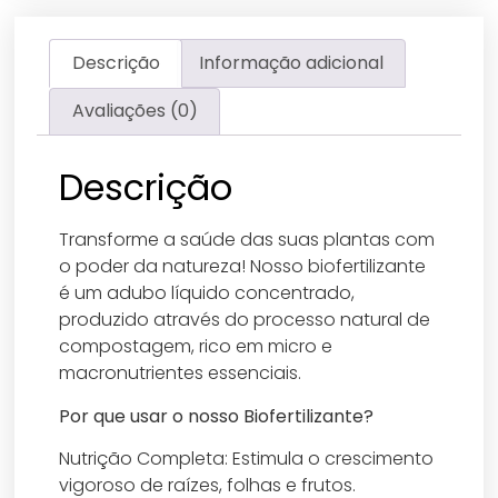
Descrição
Informação adicional
Avaliações (0)
Descrição
Transforme a saúde das suas plantas com
o poder da natureza! Nosso biofertilizante
é um adubo líquido concentrado,
produzido através do processo natural de
compostagem, rico em micro e
macronutrientes essenciais.
​Por que usar o nosso Biofertilizante?
​Nutrição Completa: Estimula o crescimento
vigoroso de raízes, folhas e frutos.