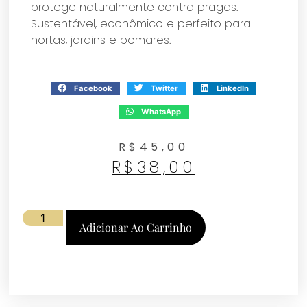
protege naturalmente contra pragas.
Sustentável, econômico e perfeito para
hortas, jardins e pomares.
Facebook
Twitter
LinkedIn
WhatsApp
R$
45,00
R$
38,00
Adicionar Ao Carrinho