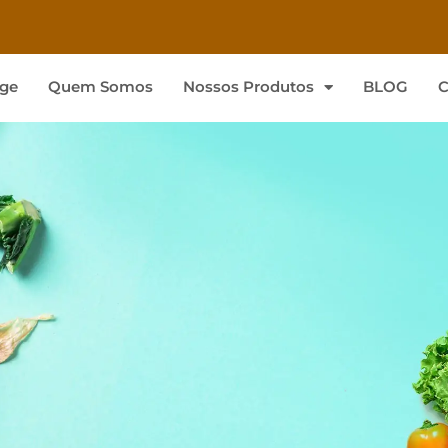
ge
Quem Somos
Nossos Produtos
BLOG
C