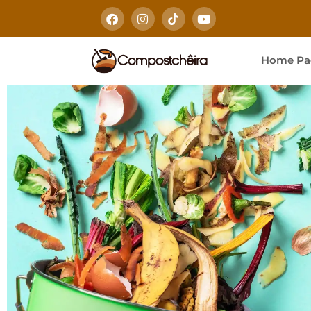
Home Pa