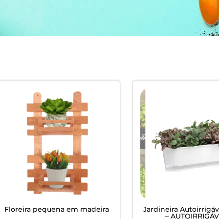
EM
ardim -
Floreira pequena em madeira
Jardineira Autoirrigá
– AUTOIRRIGÁV