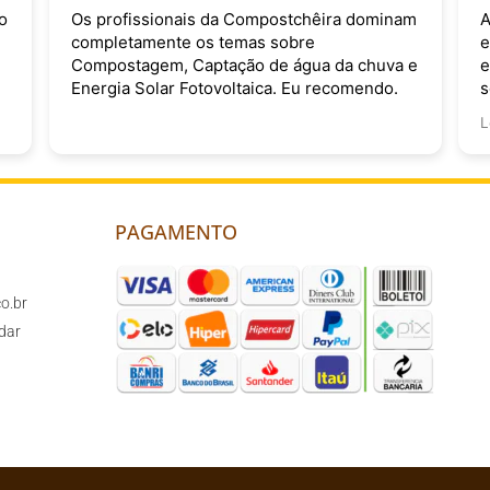
o
Os profissionais da Compostchêira dominam
A
completamente os temas sobre
e
Compostagem, Captação de água da chuva e
e
Energia Solar Fotovoltaica. Eu recomendo.
s
v
L
PAGAMENTO
o.br
dar