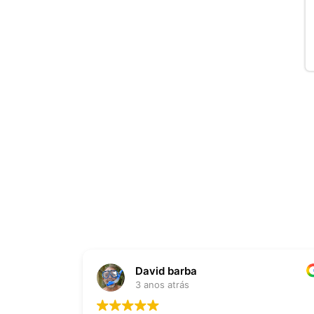
David barba
3 anos atrás