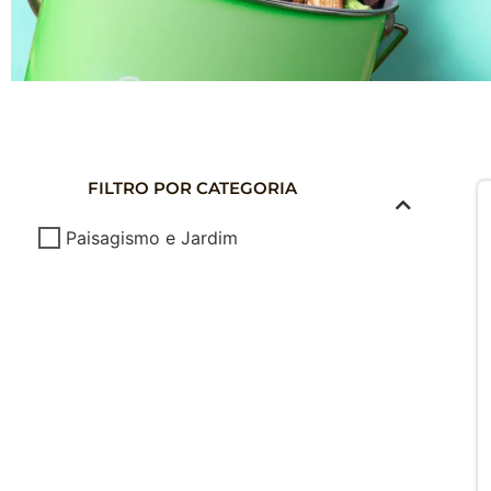
COMPOSTAG
DOMÉSTICA
FILTRO POR CATEGORIA
Composte seus Resíduos - Trate seu J
Paisagismo e Jardim
Cuide do Planeta