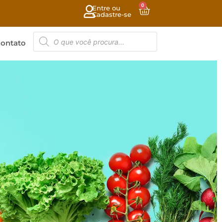
0
Entre ou
Cadastre-se
ontato