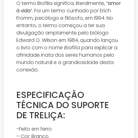
O termo Biofilia significa, literalmente, “
amor
à vida
”. Foi um termo cunhado por Erich
Fromm, psicólogo e filósofo, em 1964. No
entanto, o termo começou a ter sua
divulgação amplamente pelo biólogo
Edward O. Wilson em 1984, quando lançou
o livro com o nome
Biofilia
para explicar a
afinidade inata dos seres humanos pelo
mundo natural e a grandiosidade desta
conexão.
ESPECIFICAÇÃO
TÉCNICA DO SUPORTE
DE TRELIÇA:
-Feito em ferro
– Cor: Branco