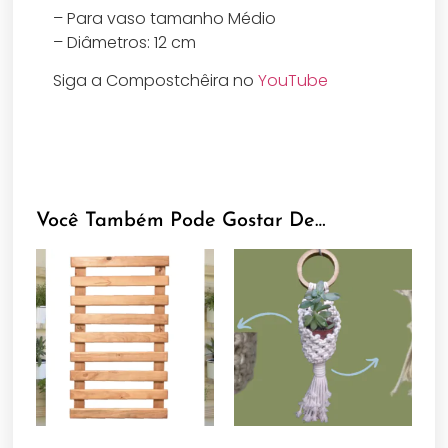
– Para vaso tamanho Médio
– Diâmetros: 12 cm
Siga a Compostchêira no
YouTube
Você Também Pode Gostar De…