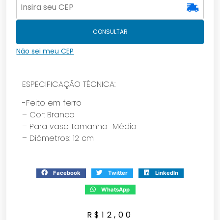
CONSULTAR
Não sei meu CEP
ESPECIFICAÇÃO TÉCNICA:
-Feito em ferro
– Cor: Branco
– Para vaso tamanho Médio
– Diâmetros: 12 cm
Facebook
Twitter
LinkedIn
WhatsApp
R$
12,00