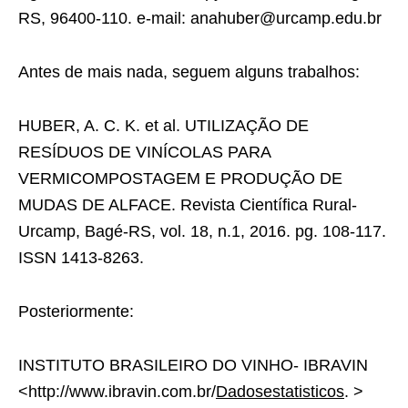
RS, 96400-110. e-mail: anahuber@urcamp.edu.br
Antes de mais nada, seguem alguns trabalhos:
HUBER, A. C. K. et al. UTILIZAÇÃO DE
RESÍDUOS DE VINÍCOLAS PARA
VERMICOMPOSTAGEM E PRODUÇÃO DE
MUDAS DE ALFACE. Revista Científica Rural-
Urcamp, Bagé-RS, vol. 18, n.1, 2016. pg. 108-117.
ISSN 1413-8263.
Posteriormente:
INSTITUTO BRASILEIRO DO VINHO- IBRAVIN
<http://www.ibravin.com.br/
Dadosestatisticos
. >