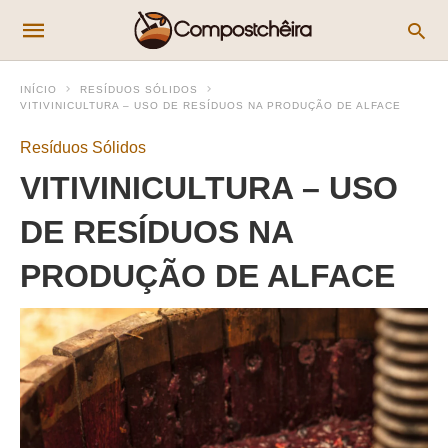
INÍCIO
RESÍDUOS SÓLIDOS
VITIVINICULTURA – USO DE RESÍDUOS NA PRODUÇÃO DE ALFACE
Resíduos Sólidos
VITIVINICULTURA – USO
DE RESÍDUOS NA
PRODUÇÃO DE ALFACE