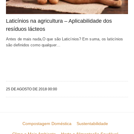
Laticínios na agricultura – Aplicabilidade dos 
resíduos lácteos
Antes de mais nada,O que são Laticínios? Em suma, os laticínios 
são definidos como qualquer…
25 DE AGOSTO DE 2018 00:00
Compostagem Doméstica
Sustentabilidade