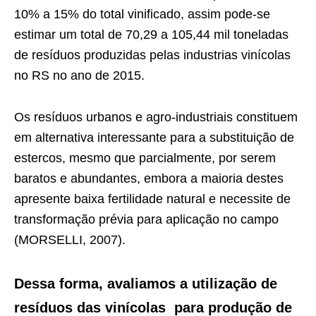
10% a 15% do total vinificado, assim pode-se
estimar um total de 70,29 a 105,44 mil toneladas
de resíduos produzidas pelas industrias vinícolas
no RS no ano de 2015.
Os resíduos urbanos e agro-industriais constituem
em alternativa interessante para a substituição de
estercos, mesmo que parcialmente, por serem
baratos e abundantes, embora a maioria destes
apresente baixa fertilidade natural e necessite de
transformação prévia para aplicação no campo
(MORSELLI, 2007).
Dessa forma, avaliamos a utilização de
resíduos das vinícolas para produção de