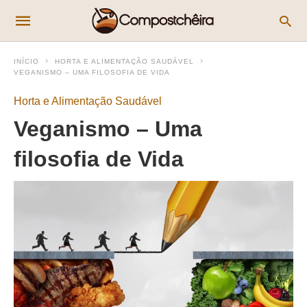
INÍCIO
HORTA E ALIMENTAÇÃO SAUDÁVEL
VEGANISMO – UMA FILOSOFIA DE VIDA
Horta e Alimentação Saudável
Veganismo – Uma
filosofia de Vida