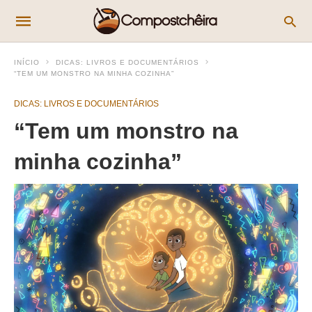
INÍCIO
DICAS: LIVROS E DOCUMENTÁRIOS
“TEM UM MONSTRO NA MINHA COZINHA”
DICAS: LIVROS E DOCUMENTÁRIOS
“Tem um monstro na
minha cozinha”