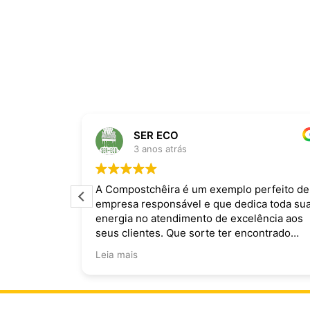
SER ECO
3 anos atrás
ira dominam
A Compostchêira é um exemplo perfeito de
empresa responsável e que dedica toda su
 da chuva e
energia no atendimento de excelência aos
ecomendo.
seus clientes. Que sorte ter encontrado
vocês!
Leia mais