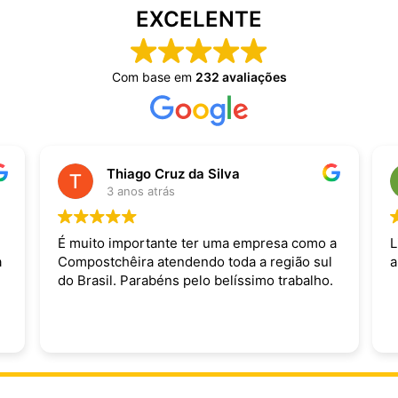
EXCELENTE
Com base em
232 avaliações
Thiago Cruz da Silva
3 anos atrás
É muito importante ter uma empresa como a
L
a
Compostchêira atendendo toda a região sul
a
do Brasil. Parabéns pelo belíssimo trabalho.