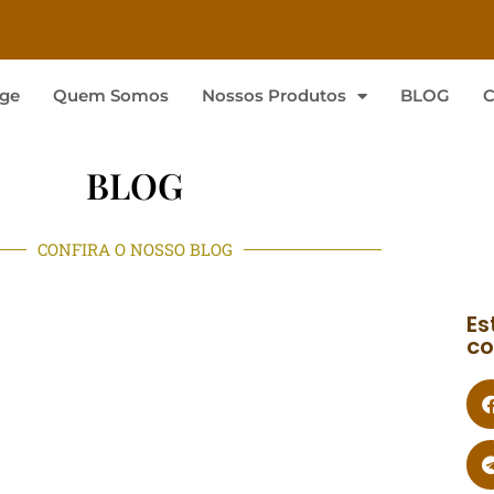
ge
Quem Somos
Nossos Produtos
BLOG
C
BLOG
CONFIRA O NOSSO BLOG
Es
co