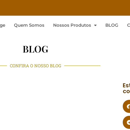
ge
Quem Somos
Nossos Produtos
BLOG
C
BLOG
CONFIRA O NOSSO BLOG
Es
co