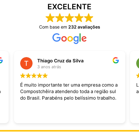
EXCELENTE
Com base em
232 avaliações
Thiago Cruz da Silva
3 anos atrás
É muito importante ter uma empresa como a
L
a
Compostchêira atendendo toda a região sul
a
do Brasil. Parabéns pelo belíssimo trabalho.