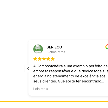
SER ECO
3 anos atrás
ira dominam
A Compostchêira é um exemplo perfeito de
empresa responsável e que dedica toda su
 da chuva e
energia no atendimento de excelência aos
ecomendo.
seus clientes. Que sorte ter encontrado
vocês!
Leia mais