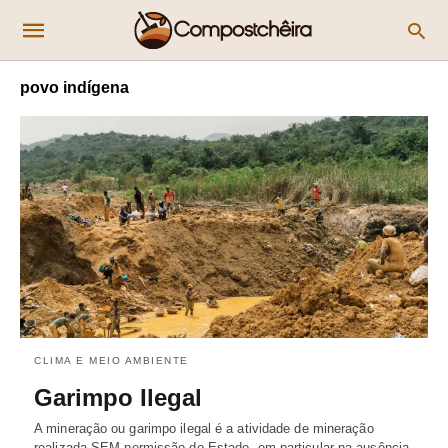
povo indígena
CLIMA E MEIO AMBIENTE
Garimpo Ilegal
A mineração ou garimpo ilegal é a atividade de mineração
realizada SEM permissão do Estado, em particular na ausência