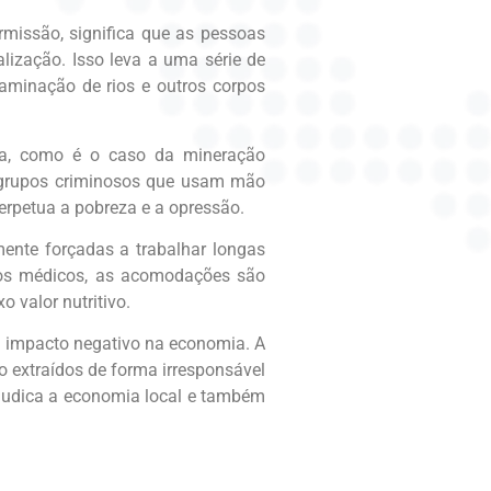
missão, significa que as pessoas
ização. Isso leva a uma série de
taminação de rios e outros corpos
cia, como é o caso da mineração
r grupos criminosos que usam mão
perpetua a pobreza e a opressão.
ente forçadas a trabalhar longas
dos médicos, as acomodações são
 valor nutritivo.
m impacto negativo na economia. A
o extraídos de forma irresponsável
ejudica a economia local e também