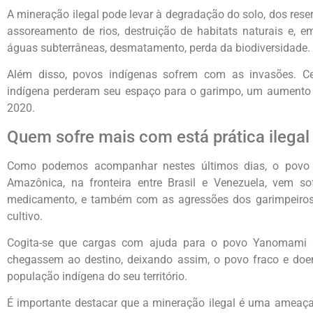
A mineração ilegal pode levar à degradação do solo, dos rese
assoreamento de rios, destruição de habitats naturais e, 
águas subterrâneas, desmatamento, perda da biodiversidade.
Além disso, povos indígenas sofrem com as invasões. Ce
indígena perderam seu espaço para o garimpo, um aumento 
2020.
Quem sofre mais com está prática ilegal
Como podemos acompanhar nestes últimos dias, o povo 
Amazônica, na fronteira entre Brasil e Venezuela, vem so
medicamento, e também com as agressões dos garimpeiros, 
cultivo.
Cogita-se que cargas com ajuda para o povo Yanomami s
chegassem ao destino, deixando assim, o povo fraco e doen
população indígena do seu território.
É importante destacar que a mineração ilegal é uma ameaça