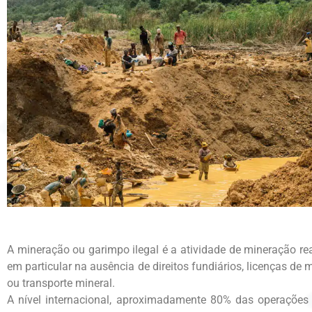
A mineração ou garimpo ilegal é a atividade de mineração r
em particular na ausência de direitos fundiários, licenças de
ou transporte mineral.
A nível internacional, aproximadamente 80% das operações