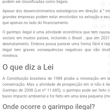
podem ser classificadas como ilegais.
Apesar dos desenvolvimentos estratégicos em direção à ” m
grandes empresas podem estar envolvidas na extração e esc
que apenas no lado do financiamento.
O garimpo ilegal é uma atividade econômica que tem causa
sociais em muitos países, incluindo o Brasil , que em 20
desmatamento. Embora possa parecer uma forma fácil e rápi
ilegal tem graves consequências negativas que vão mui
minérios.
O que diz a Lei
A Constituição brasileira de 1988 proíbe a mineração em te
conservação. Mas a atividade de prospecção em si não é il
Garimpo de 2008 (Lei nº 11.685), o garimpo pode ser feito 
baixo impacto ambiental e for feito em uma área pequena (me
Onde ocorre o garimpo ilegal?