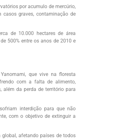
rvatórios por acumulo de mercúrio,
em casos graves, contaminação de
rca de 10.000 hectares de área
de 500% entre os anos de 2010 e
Yanomami, que vive na floresta
frendo com a falta de alimento,
além da perda de território para
ofriam interdição para que não
te, com o objetivo de extinguir a
 global, afetando países de todos