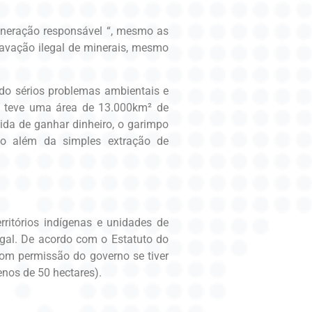
ineração responsável “, mesmo as
avação ilegal de minerais, mesmo
do sérios problemas ambientais e
21 teve uma área de 13.000km² de
da de ganhar dinheiro, o garimpo
to além da simples extração de
rritórios indígenas e unidades de
egal. De acordo com o Estatuto do
com permissão do governo se tiver
nos de 50 hectares).