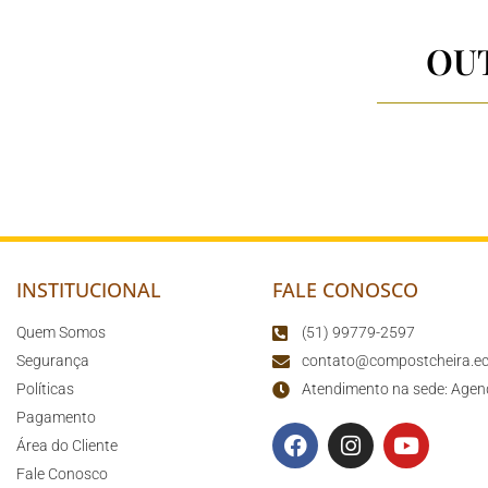
OU
INSTITUCIONAL
FALE CONOSCO
Quem Somos
(51) 99779-2597
Segurança
contato@compostcheira.ec
Políticas
Atendimento na sede: Agen
Pagamento
Área do Cliente
Fale Conosco