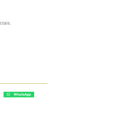
ciais.
WhatsApp