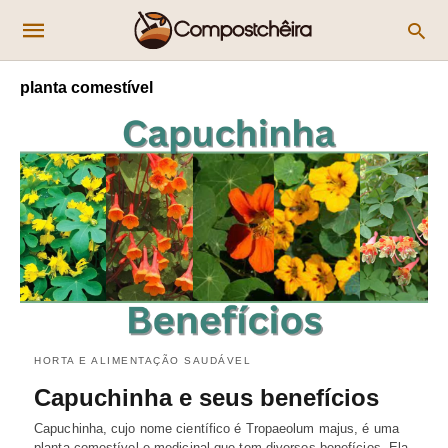
planta comestível
HORTA E ALIMENTAÇÃO SAUDÁVEL
Capuchinha e seus benefícios
Capuchinha, cujo nome científico é Tropaeolum majus, é uma
planta comestível e medicinal que tem diversos benefícios. Ela