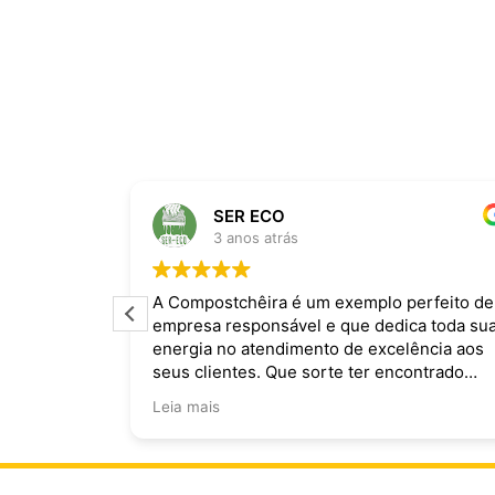
SER ECO
3 anos atrás
ira dominam
A Compostchêira é um exemplo perfeito de
empresa responsável e que dedica toda su
 da chuva e
energia no atendimento de excelência aos
ecomendo.
seus clientes. Que sorte ter encontrado
vocês!
Leia mais