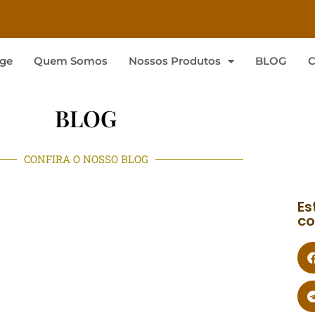
ge
Quem Somos
Nossos Produtos
BLOG
C
BLOG
CONFIRA O NOSSO BLOG
Es
co