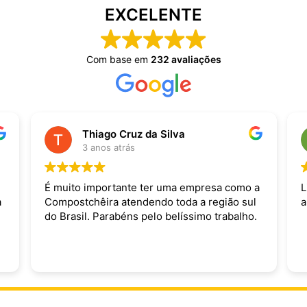
EXCELENTE
Com base em
232 avaliações
Thiago Cruz da Silva
3 anos atrás
É muito importante ter uma empresa como a
L
a
Compostchêira atendendo toda a região sul
a
do Brasil. Parabéns pelo belíssimo trabalho.