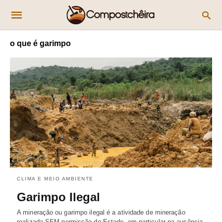
o que é garimpo
CLIMA E MEIO AMBIENTE
Garimpo Ilegal
A mineração ou garimpo ilegal é a atividade de mineração
realizada SEM permissão do Estado, em particular na ausência