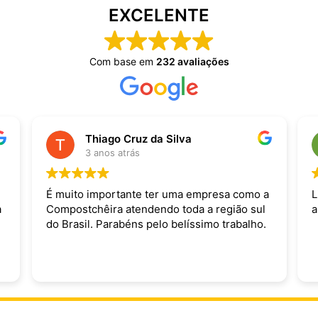
EXCELENTE
Com base em
232 avaliações
Thiago Cruz da Silva
3 anos atrás
É muito importante ter uma empresa como a
L
a
Compostchêira atendendo toda a região sul
a
do Brasil. Parabéns pelo belíssimo trabalho.