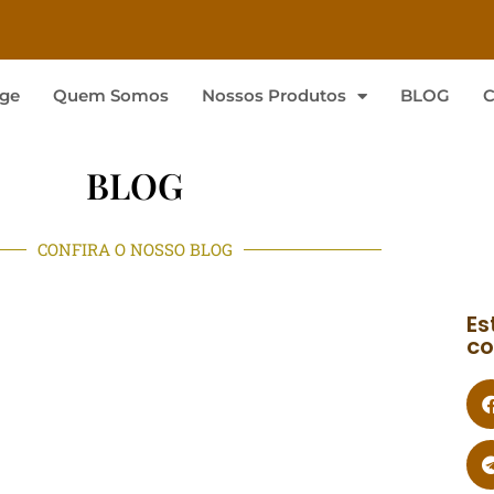
ge
Quem Somos
Nossos Produtos
BLOG
C
BLOG
CONFIRA O NOSSO BLOG
Es
co