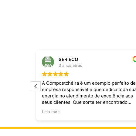
SER ECO
3 anos atrás
ira dominam
A Compostchêira é um exemplo perfeito de
empresa responsável e que dedica toda su
 da chuva e
energia no atendimento de excelência aos
ecomendo.
seus clientes. Que sorte ter encontrado
vocês!
Leia mais