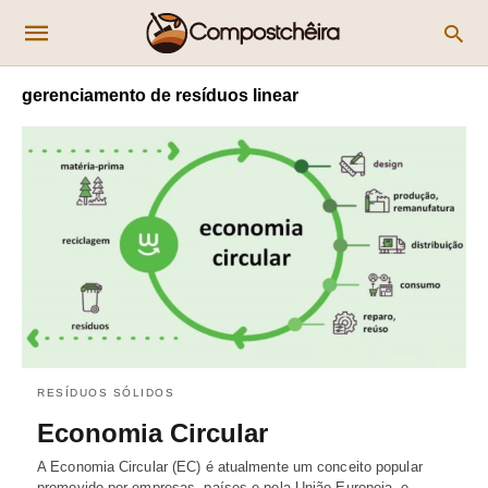
gerenciamento de resíduos linear
RESÍDUOS SÓLIDOS
Economia Circular
A Economia Circular (EC) é atualmente um conceito popular
promovido por empresas, países e pela União Europeia, e