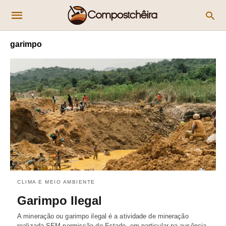
garimpo
CLIMA E MEIO AMBIENTE
Garimpo Ilegal
A mineração ou garimpo ilegal é a atividade de mineração
realizada SEM permissão do Estado, em particular na ausência