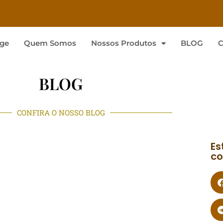
ge
Quem Somos
Nossos Produtos
BLOG
C
BLOG
CONFIRA O NOSSO BLOG
Es
co