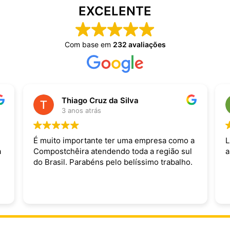
EXCELENTE
Com base em
232 avaliações
Thiago Cruz da Silva
3 anos atrás
É muito importante ter uma empresa como a
L
a
Compostchêira atendendo toda a região sul
a
do Brasil. Parabéns pelo belíssimo trabalho.