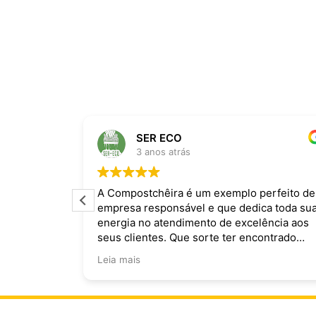
SER ECO
3 anos atrás
ira dominam
A Compostchêira é um exemplo perfeito de
empresa responsável e que dedica toda su
 da chuva e
energia no atendimento de excelência aos
ecomendo.
seus clientes. Que sorte ter encontrado
vocês!
Leia mais