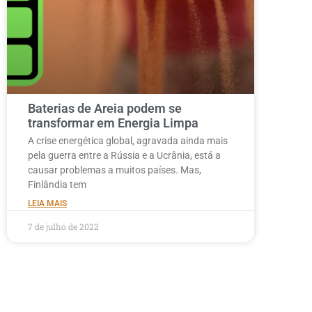
Baterias de Areia podem se
transformar em Energia Limpa
A crise energética global, agravada ainda mais
pela guerra entre a Rússia e a Ucrânia, está a
causar problemas a muitos países. Mas,
Finlândia tem
LEIA MAIS
7 de julho de 2022