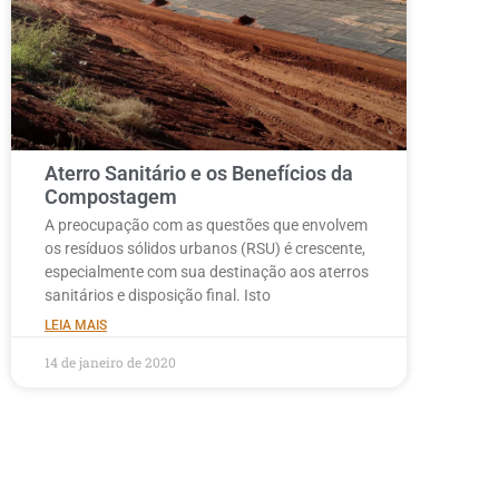
Aterro Sanitário e os Benefícios da
Compostagem
A preocupação com as questões que envolvem
os resíduos sólidos urbanos (RSU) é crescente,
especialmente com sua destinação aos aterros
sanitários e disposição final. Isto
LEIA MAIS
14 de janeiro de 2020