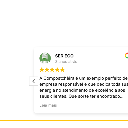
SER ECO
3 anos atrás
ira dominam
A Compostchêira é um exemplo perfeito de
empresa responsável e que dedica toda su
 da chuva e
energia no atendimento de excelência aos
ecomendo.
seus clientes. Que sorte ter encontrado
vocês!
Leia mais