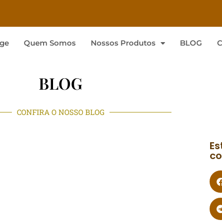
ge
Quem Somos
Nossos Produtos
BLOG
C
BLOG
CONFIRA O NOSSO BLOG
Es
co