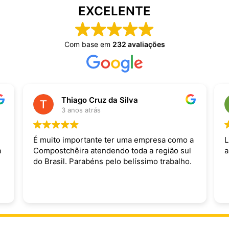
EXCELENTE
Com base em
232 avaliações
Thiago Cruz da Silva
3 anos atrás
É muito importante ter uma empresa como a
L
a
Compostchêira atendendo toda a região sul
a
do Brasil. Parabéns pelo belíssimo trabalho.