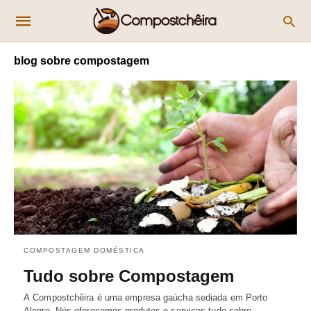
blog sobre compostagem
COMPOSTAGEM DOMÉSTICA
Tudo sobre Compostagem
A Compostchêira é uma empresa gaúcha sediada em Porto
Alegre. Nós oferecemos produtos e serviços tudo sobre