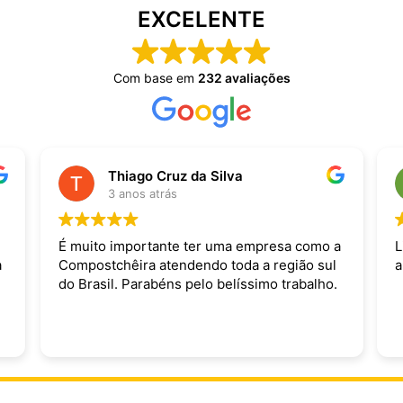
EXCELENTE
Com base em
232 avaliações
Thiago Cruz da Silva
3 anos atrás
É muito importante ter uma empresa como a
L
a
Compostchêira atendendo toda a região sul
a
do Brasil. Parabéns pelo belíssimo trabalho.