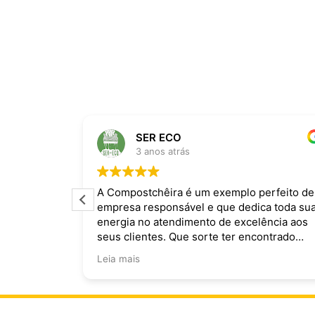
SER ECO
3 anos atrás
ira dominam
A Compostchêira é um exemplo perfeito de
empresa responsável e que dedica toda su
 da chuva e
energia no atendimento de excelência aos
ecomendo.
seus clientes. Que sorte ter encontrado
vocês!
Leia mais