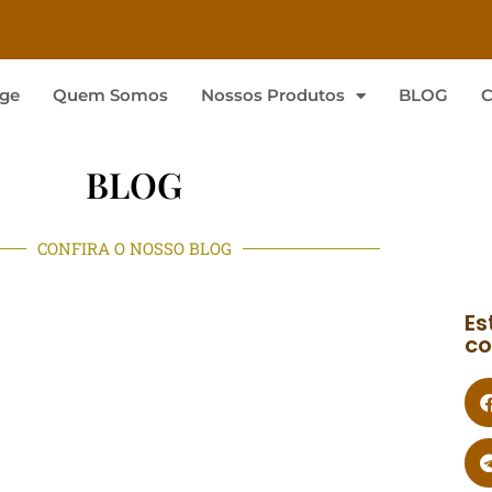
ge
Quem Somos
Nossos Produtos
BLOG
C
BLOG
CONFIRA O NOSSO BLOG
Es
co