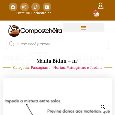
0
Entre ou Cadastre-se
Manta Bidim – m²
Categoria:
Paisagismo - Hortas
,
Paisagismo e Jardim