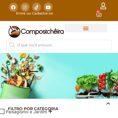
0
Entre ou Cadastre-se
FILTRO POR CATEGORIA
COMPOSTAGEM
Paisagismo e Jardim
DOMÉSTICA