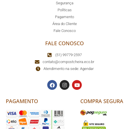
Segurança
Políticas
Pagamento
Área do Cliente
Fale Conosco
FALE CONOSCO
(51) 99779-2597
contato@compostcheira.eco.br
Atendimento na sede: Agendar
PAGAMENTO
COMPRA SEGURA