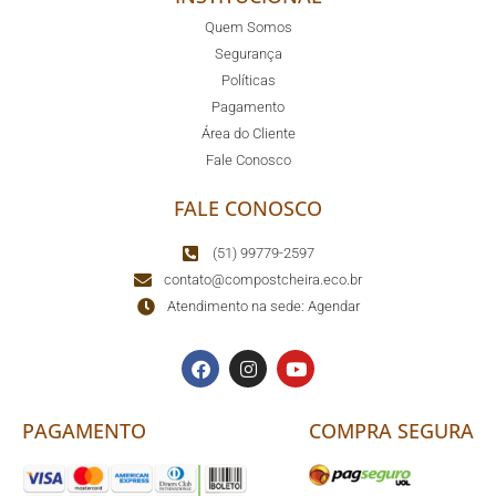
Quem Somos
Segurança
Políticas
Pagamento
Área do Cliente
Fale Conosco
FALE CONOSCO
(51) 99779-2597
contato@compostcheira.eco.br
Atendimento na sede: Agendar
PAGAMENTO
COMPRA SEGURA