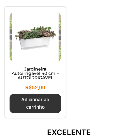
Composte seus Resíduos - Trate
seu Jardim - Cuide do Planeta
Jardineira
Autoirrigável 40 cm –
AUTOIRRIGÁVEL
R$
52,00
Adicionar ao
carrinho
EXCELENTE