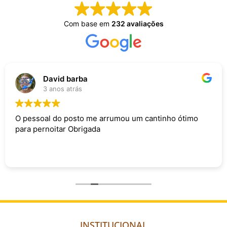
Com base em
232 avaliações
David barba
3 anos atrás
O pessoal do posto me arrumou um cantinho ótimo
para pernoitar Obrigada
INSTITUCIONAL