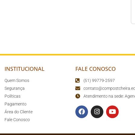
INSTITUCIONAL
FALE CONOSCO
Quem Somos
(51) 99779-2597
Segurança
contato@compostcheira.ec
Políticas
Atendimento na sede: Agen
Pagamento
Área do Cliente
Fale Conosco