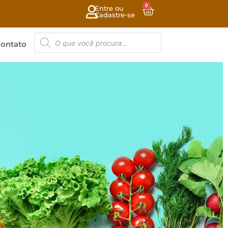
0
Entre ou
Cadastre-se
ontato