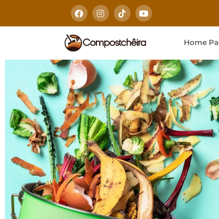
Home Pa