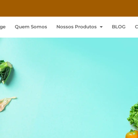
ge
Quem Somos
Nossos Produtos
BLOG
C