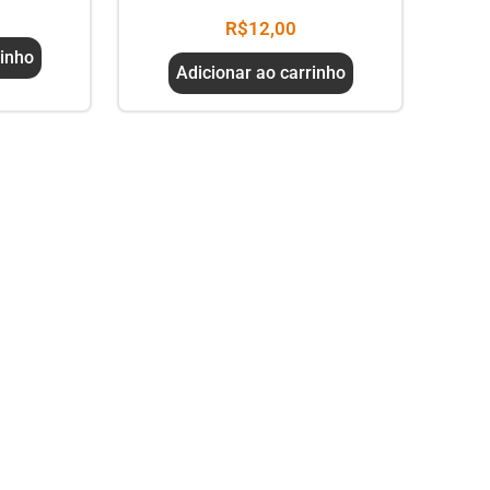
R$
12,00
rinho
Adicionar ao carrinho