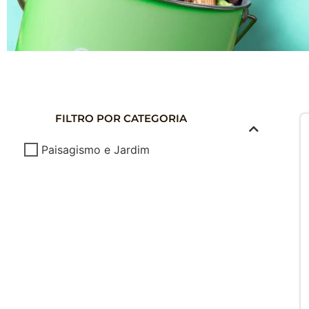
COMPOSTAG
DOMÉSTICA
FILTRO POR CATEGORIA
Composte seus Resíduos - Trate seu J
Paisagismo e Jardim
Cuide do Planeta