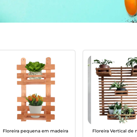
EM
ardim -
Floreira pequena em madeira
Floreira Vertical de