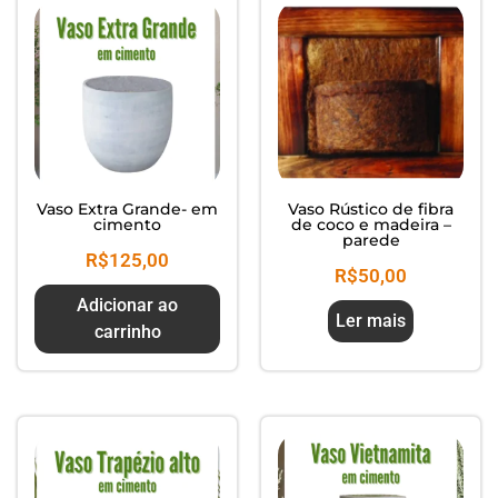
Vaso Extra Grande- em
Vaso Rústico de fibra
cimento
de coco e madeira –
parede
R$
125,00
R$
50,00
Adicionar ao
Ler mais
carrinho