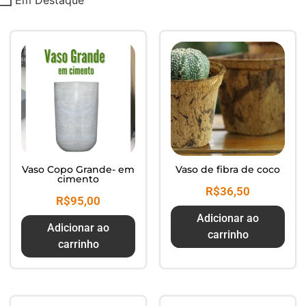
Composte seus Resíduos - Trate
seu Jardim - Cuide do Planeta
Vaso Copo Grande- em
Vaso de fibra de coco
cimento
R$
36,50
R$
95,00
Adicionar ao
Adicionar ao
carrinho
carrinho