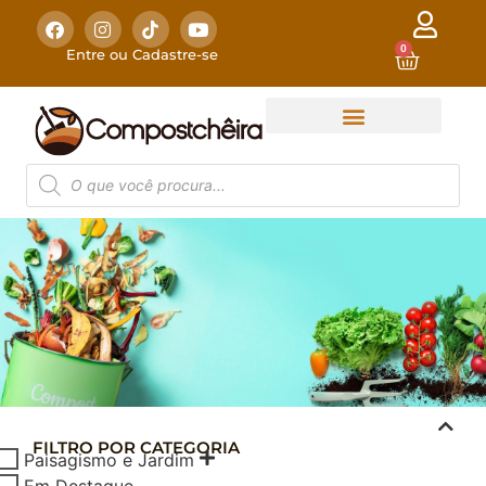
0
Entre ou Cadastre-se
FILTRO POR CATEGORIA
COMPOSTAGEM
Paisagismo e Jardim
DOMÉSTICA
Em Destaque