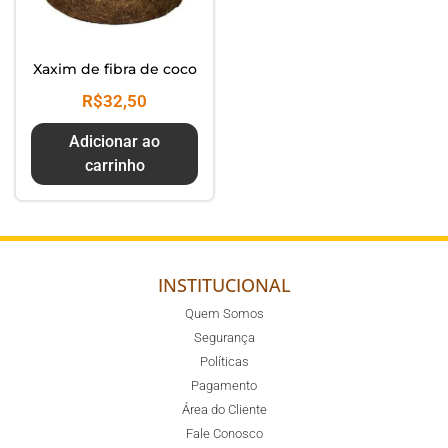
Xaxim de fibra de coco
R$
32,50
Adicionar ao
carrinho
INSTITUCIONAL
Quem Somos
Segurança
Políticas
Pagamento
Área do Cliente
Fale Conosco