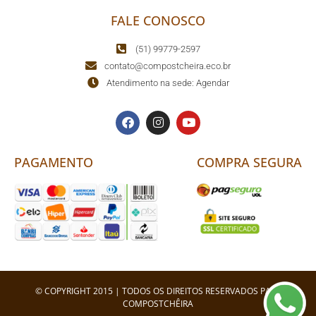
FALE CONOSCO
(51) 99779-2597
contato@compostcheira.eco.br
Atendimento na sede: Agendar
PAGAMENTO
COMPRA SEGURA
© COPYRIGHT 2015 | TODOS OS DIREITOS RESERVADOS PARA
COMPOSTCHÊIRA