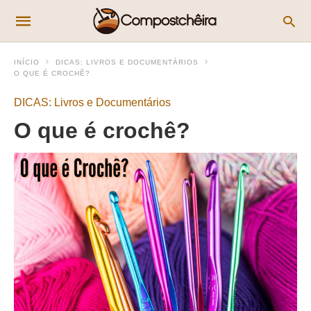
INÍCIO
DICAS: LIVROS E DOCUMENTÁRIOS
O QUE É CROCHÊ?
DICAS: Livros e Documentários
O que é crochê?