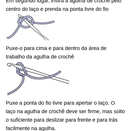
Em segundo lugar, insira a agulha de crochê pelo
centro do laço e prenda na ponta livre do fio
Puxe-o para cima e para dentro da área de
trabalho da agulha de crochê
Puxe a ponta do fio livre para apertar o laço. O
laço na agulha de crochê deve ser firme, mas solto
o suficiente para deslizar para frente e para trás
facilmente na agulha.