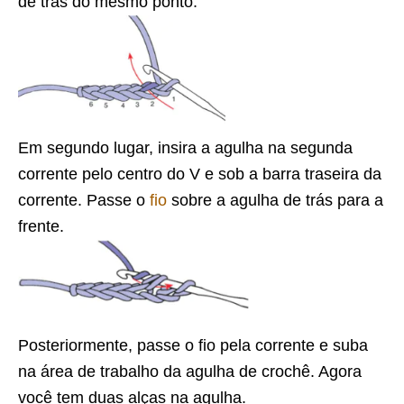
de trás do mesmo ponto.
Em segundo lugar, insira a agulha na segunda
corrente pelo centro do V e sob a barra traseira da
corrente. Passe o
fio
sobre a agulha de trás para a
frente.
Posteriormente, passe o fio pela corrente e suba
na área de trabalho da agulha de crochê. Agora
você tem duas alças na agulha.