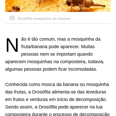
Drosófila-mosquinha da banana
N
ão é tão comum, mas a mosquinha da
fruta/banana pode aparecer. Muitas
pessoas nem se importam quando
aparecem mosquinhas na composteira, todavia,
algumas pessoas podem ficar incomodadas.
Conhecida como mosca da banana ou mosquinha
das frutas, a Drosófila alimenta-se das leveduras
em frutos e verduras em início de decomposição.
Sendo assim, a Drosófila pode aparecer na tua
composteira durante o processo de decomposição