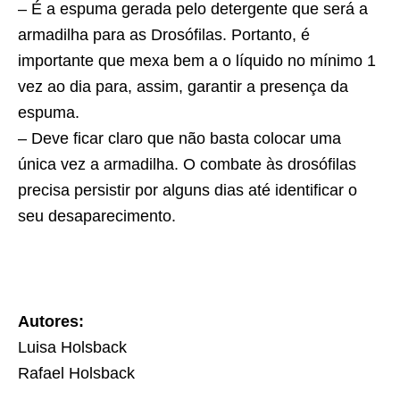
– É a espuma gerada pelo detergente que será a
armadilha para as Drosófilas. Portanto, é
importante que mexa bem a o líquido no mínimo 1
vez ao dia para, assim, garantir a presença da
espuma.
– Deve ficar claro que não basta colocar uma
única vez a armadilha. O combate às drosófilas
precisa persistir por alguns dias até identificar o
seu desaparecimento.
Autores:
Luisa Holsback
Rafael Holsback