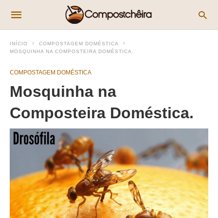
INÍCIO
COMPOSTAGEM DOMÉSTICA
MOSQUINHA NA COMPOSTEIRA DOMÉSTICA.
COMPOSTAGEM DOMÉSTICA
Mosquinha na
Composteira Doméstica.