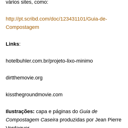
vários sites, como:
http://pt.scribd.com/doc/123431101/Guia-de-
Compostagem
Links
:
hotelbuhler.com.br/projeto-lixo-minimo
dirtthemovie.org
kissthegroundmovie.com
Ilustrações:
capa e páginas do
Guia de
Compostagem Caseira
produzidas por Jean Pierre
Verdaguer.