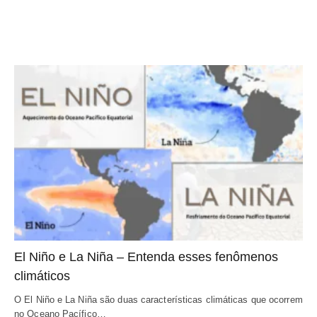
El Niño e La Niña – Entenda esses fenômenos 
climáticos
O El Niño e La Niña são duas características climáticas que ocorrem 
no Oceano Pacífico…