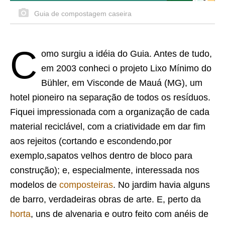
Guia de compostagem caseira
C
omo surgiu a idéia do Guia. Antes de tudo,
em 2003 conheci o projeto Lixo Mínimo do
Bühler, em Visconde de Mauá (MG), um
hotel pioneiro na separação de todos os resíduos.
Fiquei impressionada com a organização de cada
material reciclável, com a criatividade em dar fim
aos rejeitos (cortando e escondendo,por
exemplo,sapatos velhos dentro de bloco para
construção); e, especialmente, interessada nos
modelos de
composteiras
. No jardim havia alguns
de barro, verdadeiras obras de arte. E, perto da
horta
, uns de alvenaria e outro feito com anéis de