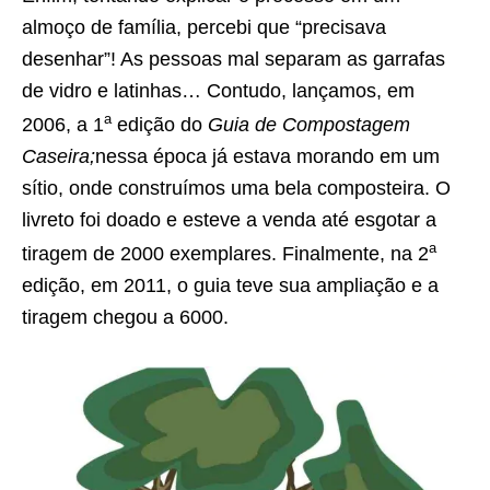
almoço de família, percebi que “precisava
desenhar”! As pessoas mal separam as garrafas
de vidro e latinhas… Contudo, lançamos, em
a
2006, a 1
edição do
Guia de Compostagem
Caseira;
nessa época já estava morando em um
sítio, onde construímos uma bela composteira. O
livreto foi doado e esteve a venda até esgotar a
a
tiragem de 2000 exemplares. Finalmente, na 2
edição, em 2011, o guia teve sua ampliação e a
tiragem chegou a 6000.