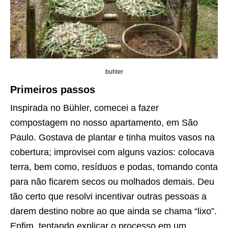
buhler
Primeiros passos
Inspirada no Bühler, comecei a fazer
compostagem no nosso apartamento, em São
Paulo. Gostava de plantar e tinha muitos vasos na
cobertura; improvisei com alguns vazios: colocava
terra, bem como, resíduos e podas, tomando conta
para não ficarem secos ou molhados demais. Deu
tão certo que resolvi incentivar outras pessoas a
darem destino nobre ao que ainda se chama “lixo”.
Enfim, tentando explicar o processo em um