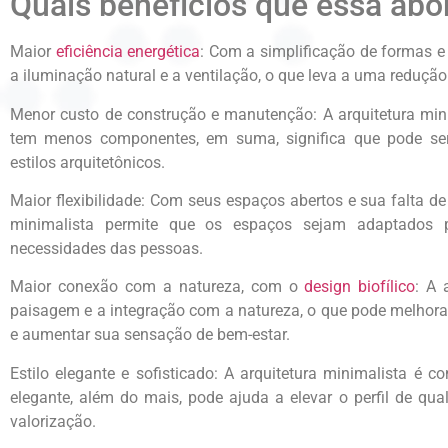
Quais benefícios que essa ab
Maior
eficiência energética
: Com a simplificação de formas e 
a iluminação natural e a ventilação, o que leva a uma reduçã
Menor custo de construção e manutenção: A arquitetura mini
tem menos componentes, em suma, significa que pode se
estilos arquitetônicos.
Maior flexibilidade: Com seus espaços abertos e sua falta de 
minimalista permite que os espaços sejam adaptados
necessidades das pessoas.
Maior conexão com a natureza, com o
design biofílico
: A 
paisagem e a integração com a natureza, o que pode melhora
e aumentar sua sensação de bem-estar.
Estilo elegante e sofisticado: A arquitetura minimalista é 
elegante, além do mais, pode ajuda a elevar o perfil de qu
valorização.