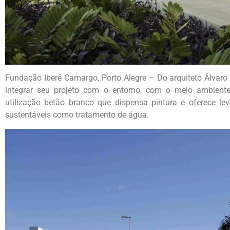
Fundação Iberê Camargo, Porto Alegre – Do arquiteto Álvaro
integrar seu projeto com o entorno, com o meio ambiente,
utilização betão branco que dispensa pintura e oferece le
sustentáveis como tratamento de água.