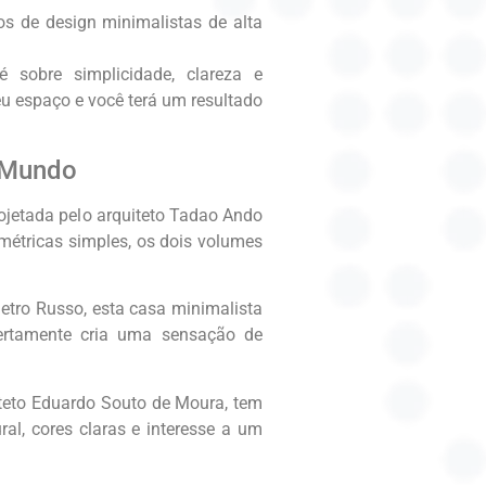
os de design minimalistas de alta
 sobre simplicidade, clareza e
eu espaço e você terá um resultado
o Mundo
rojetada pelo arquiteto Tadao Ando
métricas simples, os dois volumes
ietro Russo, esta casa minimalista
certamente cria uma sensação de
iteto Eduardo Souto de Moura, tem
al, cores claras e interesse a um