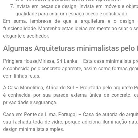
Invista em peças de design: Invista em móveis e objet
qualidade para criar um espaço coeso e sofisticado.
Em suma, lembre-se de que a arquitetura e o design é
funcionalidade. Mantenha estas ideias em mente ao criar o s
elegante e acolhedor.
Algumas Arquiteturas minimalistas pel
Pringiers House,Mirissa, Sri Lanka – Esta casa minimalista p
é conhecida pelo concreto aparente, assim como formas geo
com linhas retas.
A Casa Monolítica, África do Sul – Projetada pelo arquiteto P
é conhecida por sua parede externa única de concreto, 
privacidade e segurança.
Casa em Ponte de Lima, Portugal – Casa de autoria do arqu
sua fachada toda de vidro, porque adiciona iluminação natur
design minimalista simples.