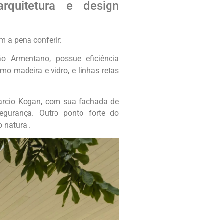
rquitetura e design
m a pena conferir:
o Armentano, possue eficiência
omo madeira e vidro, e linhas retas
Marcio Kogan, com sua fachada de
egurança. Outro ponto forte do
 natural.