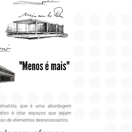
nimalista que é uma abordagem
etivo é criar espaços que sejam
esso de elementos desnecessários.