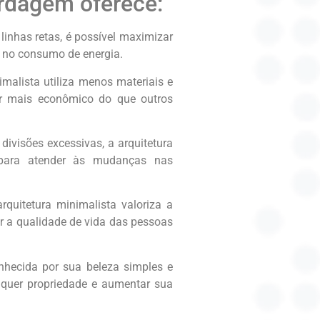
ordagem oferece:
linhas retas, é possível maximizar
o no consumo de energia.
malista utiliza menos materiais e
r mais econômico do que outros
divisões excessivas, a arquitetura
 para atender às mudanças nas
arquitetura minimalista valoriza a
r a qualidade de vida das pessoas
conhecida por sua beleza simples e
alquer propriedade e aumentar sua