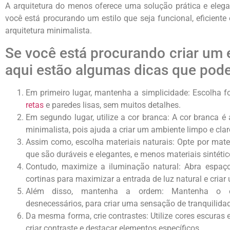
A arquitetura do menos oferece uma solução prática e elegan
você está procurando um estilo que seja funcional, eficiente 
arquitetura minimalista.
Se você está procurando criar um 
aqui estão algumas dicas que pod
Em primeiro lugar, mantenha a simplicidade: Escolha 
retas
e paredes lisas, sem muitos detalhes.
Em segundo lugar, utilize a cor branca: A cor branca é
minimalista, pois ajuda a criar um ambiente limpo e clar
Assim como, escolha materiais naturais: Opte por mater
que são duráveis e elegantes, e menos materiais sintétic
Contudo, maximize a iluminação natural: Abra espaç
cortinas para maximizar a entrada de luz natural e cria
Além disso, mantenha a ordem: Mantenha o e
desnecessários, para criar uma sensação de tranquilidad
Da mesma forma, crie contrastes: Utilize cores escuras 
criar contraste e destacar elementos específicos.