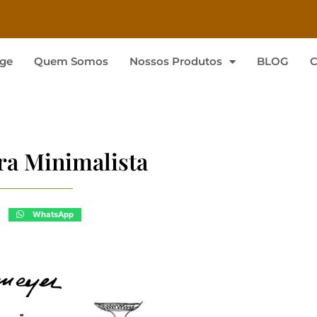
ge
Quem Somos
Nossos Produtos
BLOG
C
ra Minimalista
WhatsApp