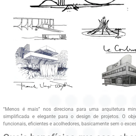
“Menos é mais” nos direciona para uma arquitetura mi
simplificada e elegante para o design de projetos. O obj
funcionais, eficientes e acolhedores, basicamente sem o exc