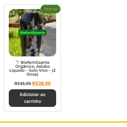
Oferta!
Biofertilizante
Orgânico, Adubo
Líquido – Solo Vivo – (2
litros)
R$
38,00
R$
45,00
Adicionar ao
carrinho