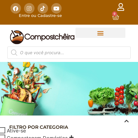
0
Entre ou Cadastre-se
FILTRO POR CATEGORIA
COMPOSTAGEM
Ative-se
DOMÉSTICA
Compostagem Doméstica