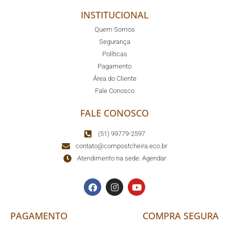
INSTITUCIONAL
Quem Somos
Segurança
Políticas
Pagamento
Área do Cliente
Fale Conosco
FALE CONOSCO
(51) 99779-2597
contato@compostcheira.eco.br
Atendimento na sede: Agendar
PAGAMENTO
COMPRA SEGURA