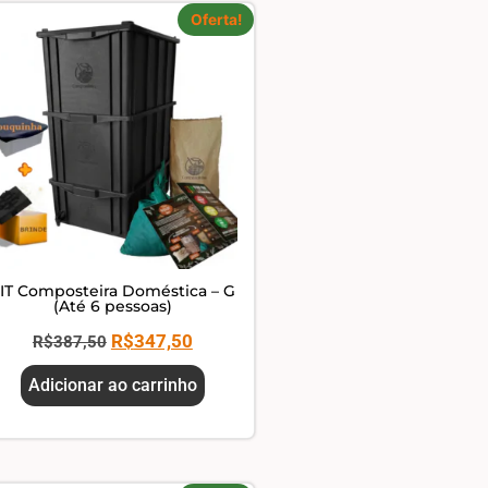
Oferta!
IT Composteira Doméstica – G
(Até 6 pessoas)
R$
347,50
R$
387,50
Adicionar ao carrinho