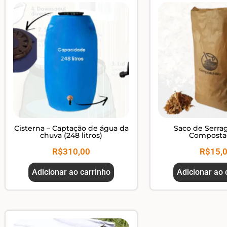
Cisterna – Captação de água da
Saco de Serra
chuva (248 litros)
Compost
R$
310,00
R$
15,
Adicionar ao carrinho
Adicionar ao 