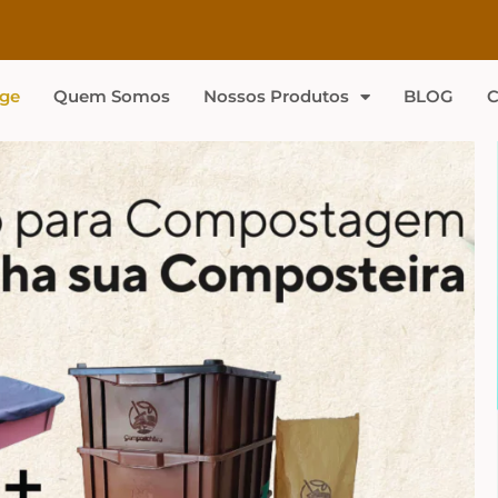
ge
Quem Somos
Nossos Produtos
BLOG
C