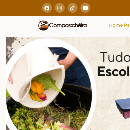
Home Pa