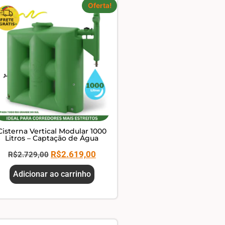
Oferta!
Cisterna Vertical Modular 1000
Litros – Captação de Água
R$
2.619,00
R$
2.729,00
Adicionar ao carrinho