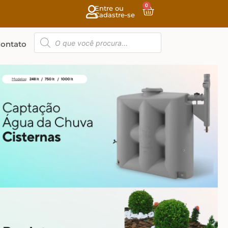
0
Entre ou
Cadastre-se
ontato