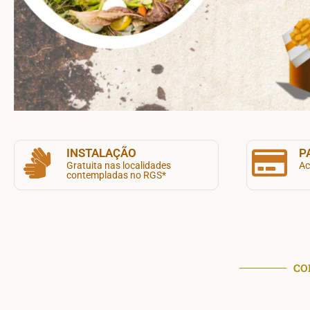
INSTALAÇÃO
P
Gratuita nas localidades
Ac
contempladas no RGS*
CO