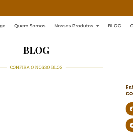
ge
Quem Somos
Nossos Produtos
BLOG
C
BLOG
CONFIRA O NOSSO BLOG
Es
co