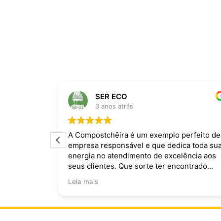
SER ECO
3 anos atrás
ira dominam
A Compostchêira é um exemplo perfeito de
empresa responsável e que dedica toda su
 da chuva e
energia no atendimento de excelência aos
ecomendo.
seus clientes. Que sorte ter encontrado
vocês!
Leia mais