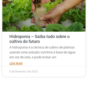
Hidroponia – Saiba tudo sobre o
cultivo do futuro
A hidroponia é a técnica de cultivo de plantas
usando uma solução nutritiva à base de água
em vez de solo, e pode incluir um
LEIA MAIS
5 de fevereiro de 2023