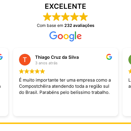
EXCELENTE
Com base em
232 avaliações
Thiago Cruz da Silva
3 anos atrás
É muito importante ter uma empresa como a
L
a
Compostchêira atendendo toda a região sul
a
do Brasil. Parabéns pelo belíssimo trabalho.