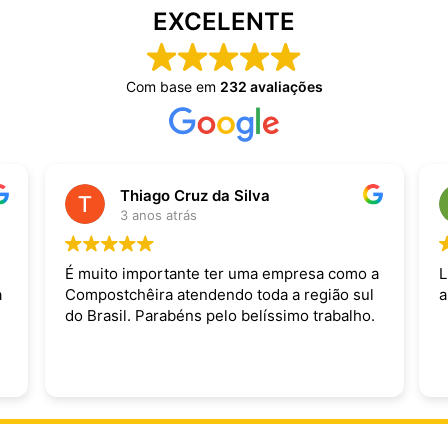
EXCELENTE
Com base em
232 avaliações
Thiago Cruz da Silva
3 anos atrás
É muito importante ter uma empresa como a
L
a
Compostchêira atendendo toda a região sul
a
do Brasil. Parabéns pelo belíssimo trabalho.