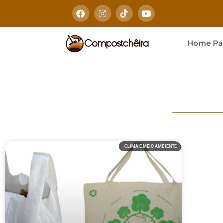
Home Pa
CLIMA E MEIO AMBIENTE