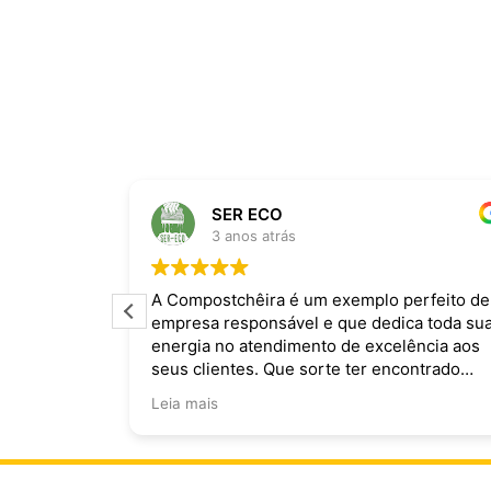
SER ECO
3 anos atrás
ira dominam
A Compostchêira é um exemplo perfeito de
empresa responsável e que dedica toda su
 da chuva e
energia no atendimento de excelência aos
ecomendo.
seus clientes. Que sorte ter encontrado
vocês!
Leia mais