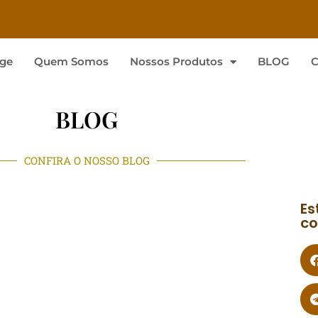
ge
Quem Somos
Nossos Produtos
BLOG
C
BLOG
CONFIRA O NOSSO BLOG
Es
co