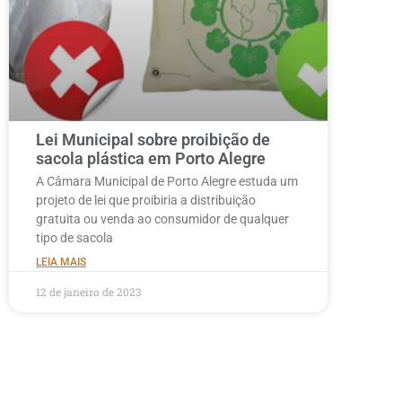
Lei Municipal sobre proibição de
sacola plástica em Porto Alegre
A Câmara Municipal de Porto Alegre estuda um
projeto de lei que proibiria a distribuição
gratuita ou venda ao consumidor de qualquer
tipo de sacola
LEIA MAIS
12 de janeiro de 2023