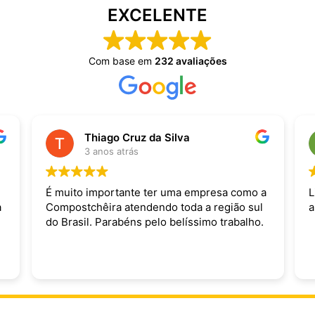
EXCELENTE
Com base em
232 avaliações
Thiago Cruz da Silva
3 anos atrás
É muito importante ter uma empresa como a
L
a
Compostchêira atendendo toda a região sul
a
do Brasil. Parabéns pelo belíssimo trabalho.