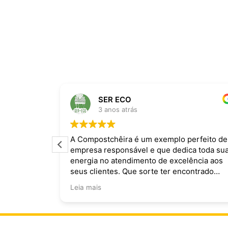
SER ECO
3 anos atrás
ira dominam
A Compostchêira é um exemplo perfeito de
empresa responsável e que dedica toda su
 da chuva e
energia no atendimento de excelência aos
ecomendo.
seus clientes. Que sorte ter encontrado
vocês!
Leia mais