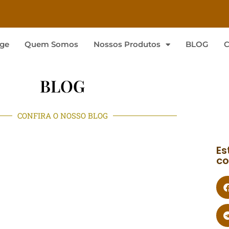
ge
Quem Somos
Nossos Produtos
BLOG
C
BLOG
CONFIRA O NOSSO BLOG
Es
co