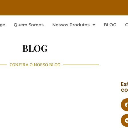
ge
Quem Somos
Nossos Produtos
BLOG
C
BLOG
CONFIRA O NOSSO BLOG
Es
co