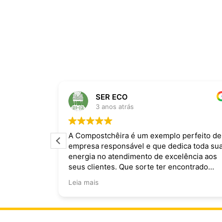
SER ECO
3 anos atrás
ira dominam
A Compostchêira é um exemplo perfeito de
empresa responsável e que dedica toda su
 da chuva e
energia no atendimento de excelência aos
ecomendo.
seus clientes. Que sorte ter encontrado
vocês!
Leia mais