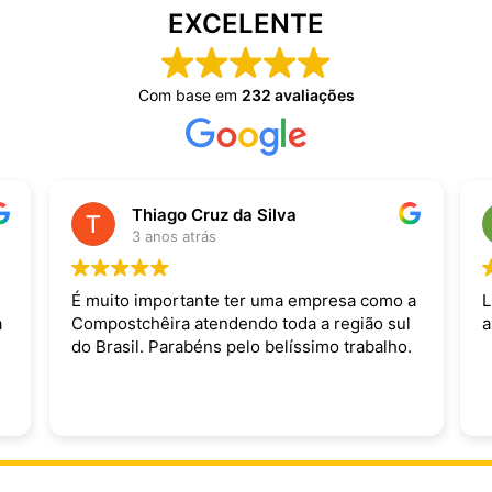
EXCELENTE
Com base em
232 avaliações
Thiago Cruz da Silva
3 anos atrás
É muito importante ter uma empresa como a
L
a
Compostchêira atendendo toda a região sul
a
do Brasil. Parabéns pelo belíssimo trabalho.