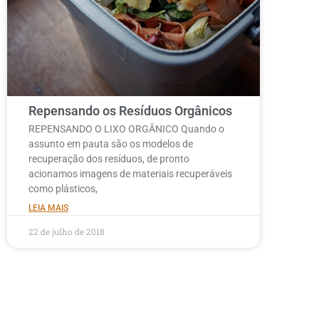
Repensando os Resíduos Orgânicos
REPENSANDO O LIXO ORGÂNICO Quando o
assunto em pauta são os modelos de
recuperação dos resíduos, de pronto
acionamos imagens de materiais recuperáveis
como plásticos,
LEIA MAIS
22 de julho de 2018