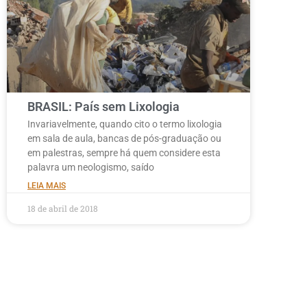
BRASIL: País sem Lixologia
Invariavelmente, quando cito o termo lixologia
em sala de aula, bancas de pós-graduação ou
em palestras, sempre há quem considere esta
palavra um neologismo, saído
LEIA MAIS
18 de abril de 2018