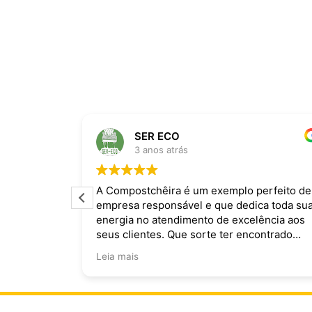
SER ECO
3 anos atrás
ira dominam
A Compostchêira é um exemplo perfeito de
empresa responsável e que dedica toda su
 da chuva e
energia no atendimento de excelência aos
ecomendo.
seus clientes. Que sorte ter encontrado
vocês!
Leia mais