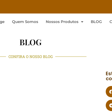
ge
Quem Somos
Nossos Produtos
BLOG
C
BLOG
CONFIRA O NOSSO BLOG
Es
co