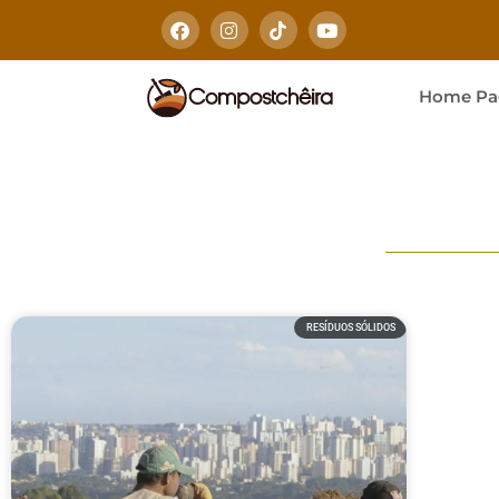
Home Pa
RESÍDUOS SÓLIDOS