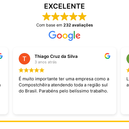
EXCELENTE
Com base em
232 avaliações
Thiago Cruz da Silva
3 anos atrás
É muito importante ter uma empresa como a
L
a
Compostchêira atendendo toda a região sul
a
do Brasil. Parabéns pelo belíssimo trabalho.