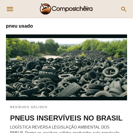
pneu usado
RESÍDUOS SÓLIDOS
PNEUS INSERVÍVEIS NO BRASIL
LOGÍSTICA REVERSA LEGISLAÇÃO AMBIENTAL DOS
PNEUS Dentre os resíduos sólidos produzidos pela população,