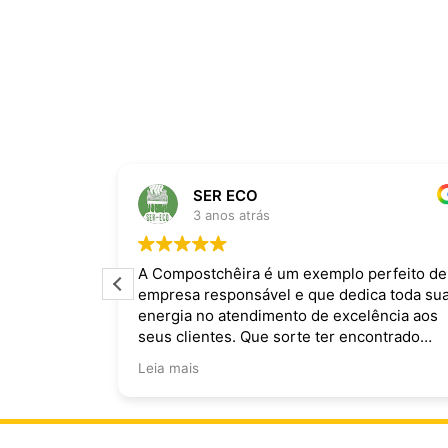
SER ECO
3 anos atrás
ira dominam
A Compostchêira é um exemplo perfeito de
empresa responsável e que dedica toda su
 da chuva e
energia no atendimento de excelência aos
ecomendo.
seus clientes. Que sorte ter encontrado
vocês!
Leia mais