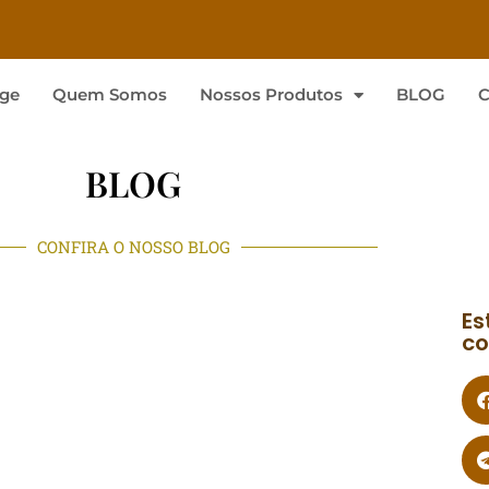
ge
Quem Somos
Nossos Produtos
BLOG
C
BLOG
CONFIRA O NOSSO BLOG
Es
co