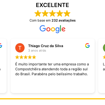
EXCELENTE
Com base em
232 avaliações
Thiago Cruz da Silva
3 anos atrás
É muito importante ter uma empresa como a
L
a
Compostchêira atendendo toda a região sul
a
do Brasil. Parabéns pelo belíssimo trabalho.