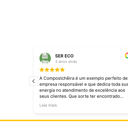
SER ECO
3 anos atrás
ira dominam
A Compostchêira é um exemplo perfeito de
empresa responsável e que dedica toda su
 da chuva e
energia no atendimento de excelência aos
ecomendo.
seus clientes. Que sorte ter encontrado
vocês!
Leia mais