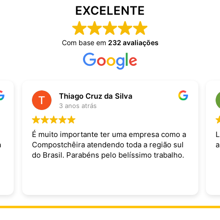
EXCELENTE
Com base em
232 avaliações
Thiago Cruz da Silva
3 anos atrás
É muito importante ter uma empresa como a
L
a
Compostchêira atendendo toda a região sul
a
do Brasil. Parabéns pelo belíssimo trabalho.