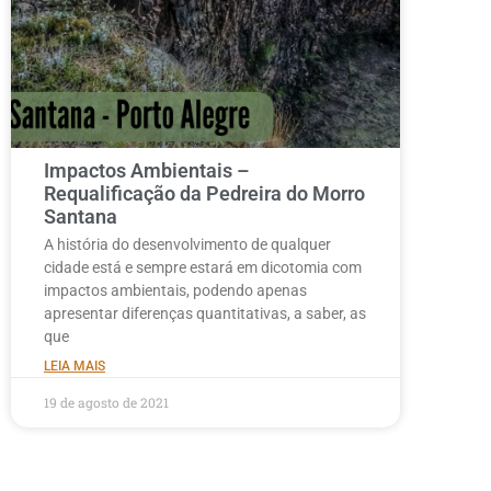
Impactos Ambientais –
Requalificação da Pedreira do Morro
Santana
A história do desenvolvimento de qualquer
cidade está e sempre estará em dicotomia com
impactos ambientais, podendo apenas
apresentar diferenças quantitativas, a saber, as
que
LEIA MAIS
19 de agosto de 2021