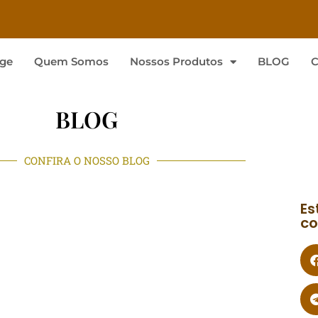
ge
Quem Somos
Nossos Produtos
BLOG
C
BLOG
CONFIRA O NOSSO BLOG
Es
co