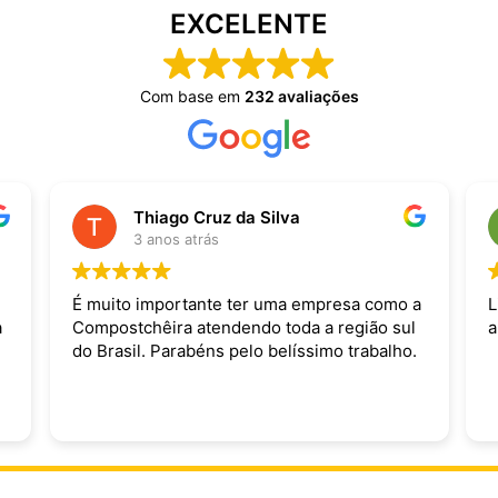
EXCELENTE
Com base em
232 avaliações
Thiago Cruz da Silva
3 anos atrás
É muito importante ter uma empresa como a
L
a
Compostchêira atendendo toda a região sul
a
do Brasil. Parabéns pelo belíssimo trabalho.