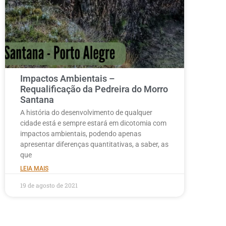
Impactos Ambientais –
Requalificação da Pedreira do Morro
Santana
A história do desenvolvimento de qualquer
cidade está e sempre estará em dicotomia com
impactos ambientais, podendo apenas
apresentar diferenças quantitativas, a saber, as
que
LEIA MAIS
19 de agosto de 2021