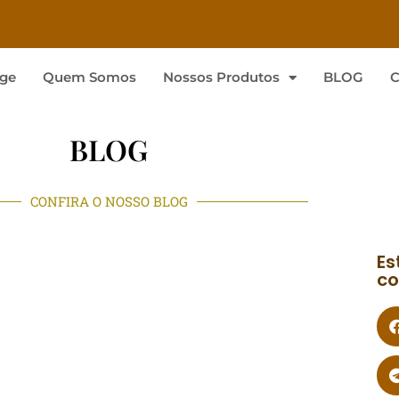
ge
Quem Somos
Nossos Produtos
BLOG
C
BLOG
CONFIRA O NOSSO BLOG
Es
co