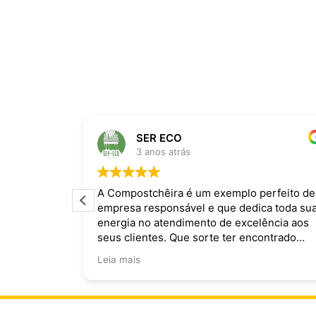
SER ECO
3 anos atrás
ira dominam
A Compostchêira é um exemplo perfeito de
empresa responsável e que dedica toda su
 da chuva e
energia no atendimento de excelência aos
ecomendo.
seus clientes. Que sorte ter encontrado
vocês!
Leia mais