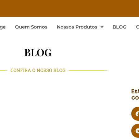
ge
Quem Somos
Nossos Produtos
BLOG
C
BLOG
CONFIRA O NOSSO BLOG
Es
co