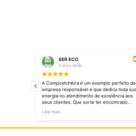
SER ECO
3 anos atrás
ira dominam
A Compostchêira é um exemplo perfeito de
empresa responsável e que dedica toda su
 da chuva e
energia no atendimento de excelência aos
ecomendo.
seus clientes. Que sorte ter encontrado
vocês!
Leia mais