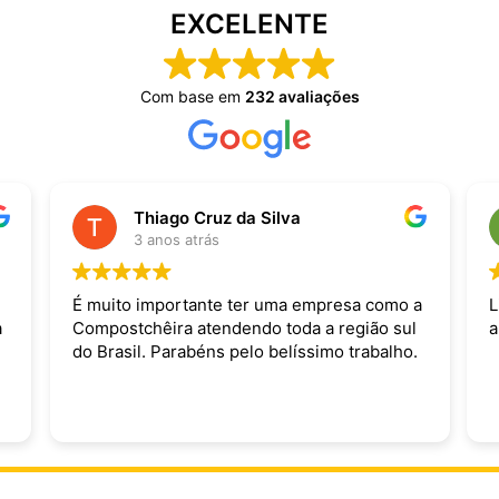
EXCELENTE
Com base em
232 avaliações
Thiago Cruz da Silva
3 anos atrás
É muito importante ter uma empresa como a
L
a
Compostchêira atendendo toda a região sul
a
do Brasil. Parabéns pelo belíssimo trabalho.