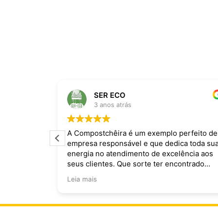
SER ECO
3 anos atrás
ira dominam
A Compostchêira é um exemplo perfeito de
empresa responsável e que dedica toda su
 da chuva e
energia no atendimento de excelência aos
ecomendo.
seus clientes. Que sorte ter encontrado
vocês!
Leia mais