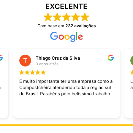
EXCELENTE
Com base em
232 avaliações
Thiago Cruz da Silva
3 anos atrás
É muito importante ter uma empresa como a
L
a
Compostchêira atendendo toda a região sul
a
do Brasil. Parabéns pelo belíssimo trabalho.