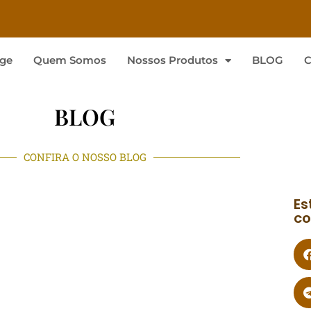
ge
Quem Somos
Nossos Produtos
BLOG
C
BLOG
CONFIRA O NOSSO BLOG
Es
co