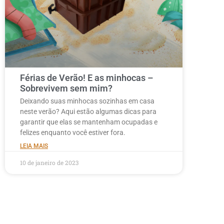
Férias de Verão! E as minhocas –
Sobrevivem sem mim?
Deixando suas minhocas sozinhas em casa
neste verão? Aqui estão algumas dicas para
garantir que elas se mantenham ocupadas e
felizes enquanto você estiver fora.
LEIA MAIS
10 de janeiro de 2023