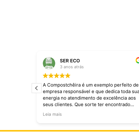
SER ECO
3 anos atrás
ira dominam
A Compostchêira é um exemplo perfeito de
empresa responsável e que dedica toda su
 da chuva e
energia no atendimento de excelência aos
ecomendo.
seus clientes. Que sorte ter encontrado
vocês!
Leia mais