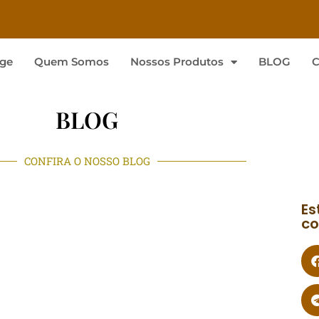
ge
Quem Somos
Nossos Produtos
BLOG
C
BLOG
CONFIRA O NOSSO BLOG
Es
co