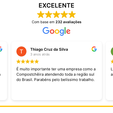
EXCELENTE
Com base em
232 avaliações
Thiago Cruz da Silva
3 anos atrás
É muito importante ter uma empresa como a
L
a
Compostchêira atendendo toda a região sul
a
do Brasil. Parabéns pelo belíssimo trabalho.