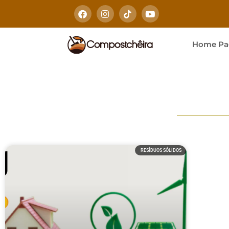
Home Pa
RESÍDUOS SÓLIDOS